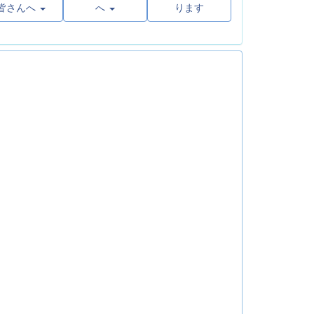
皆さんへ
へ
ります