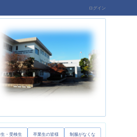
ログイン
学生・受検生
卒業生の皆様
制服がなくな