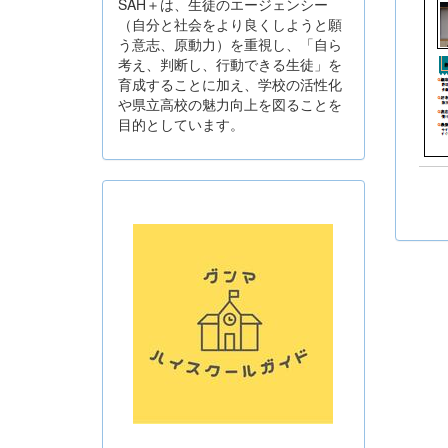
SAH＋は、生徒のエージェンシー
（自分と社会をより良くしようと願
う意志、原動力）を重視し、「自ら
考え、判断し、行動できる生徒」を
育成することに加え、学校の活性化
や県立高校の魅力向上を図ることを
目的としています。