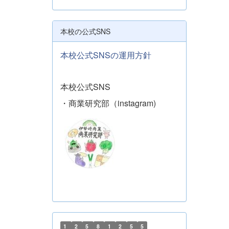
本校の公式SNS
本校公式SNSの運用方針
本校公式SNS
・商業研究部（instagram)
1
2
5
8
1
2
5
5