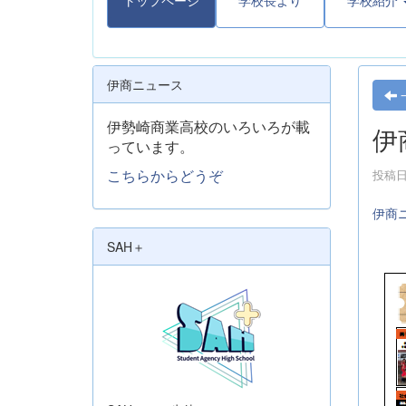
トップページ
学校長より
学校紹介
伊商ニュース
伊勢崎商業高校のいろいろが載
伊
っています。
こちらからどうぞ
投稿日時
伊商
SAH＋