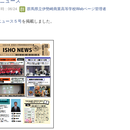
ニュース
 : 06/24
群馬県立伊勢崎商業高等学校Webページ管理者
ニュース５号
を掲載しました。