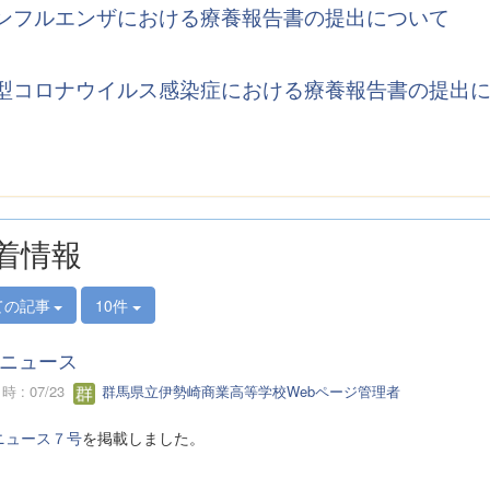
ンフルエンザにおける療養報告書の提出について
型コロナウイルス感染症における療養報告書の提出
着情報
ての記事
10件
ニュース
 : 07/23
群馬県立伊勢崎商業高等学校Webページ管理者
ニュース７号
を掲載しました。