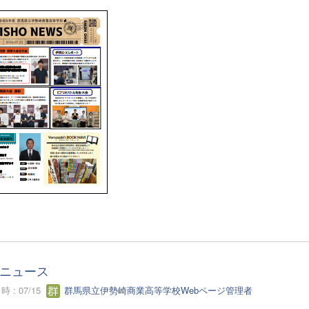
ニュース
 : 07/15
群馬県立伊勢崎商業高等学校Webページ管理者