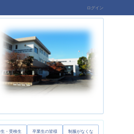
ログイン
学生・受検生
卒業生の皆様
制服がなくな