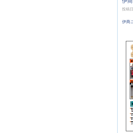
伊商
投稿日時
伊商