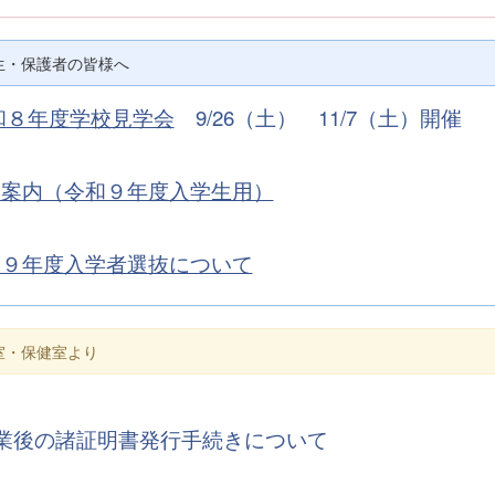
生・保護者の皆様へ
和８年度学校見学会
9/26（土） 11/7（土）開催
校案内（令和９年度入学生用）
和９年度入学者選抜について
室・保健室より
業後の諸証明書発行手続きについて