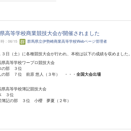
県高等学校商業競技大会が開催されました
 : 06/15
群馬県立伊勢崎商業高等学校Webページ管理者
１３日（土）に各種競技大会が行われ、本校は以下の成績を収めました
馬県高等学校ワープロ競技大会
の部 ３位
の部 ７位 前原 悠人（３年） ・・・
全国大会出場
馬県高等学校簿記競技大会
 ３位
簿記の部 ３位 小櫻 夢夏（２年）