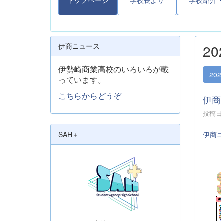
トップページ
学校長より
学校紹介
伊商ニュース
2
伊勢崎商業高校のいろいろが載
20
っています。
こちらからどうぞ
伊商
投稿日時
伊商
SAH＋