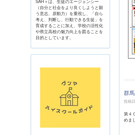
SAH＋は、生徒のエージェンシー
（自分と社会をより良くしようと願
う意志、原動力）を重視し、「自ら
考え、判断し、行動できる生徒」を
育成することに加え、学校の活性化
や県立高校の魅力向上を図ることを
目的としています。
群馬
投稿日時
第４
めま