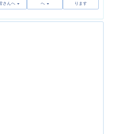
皆さんへ
へ
ります