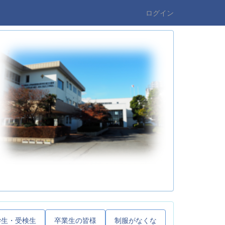
ログイン
学生・受検生
卒業生の皆様
制服がなくな