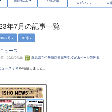
進路状況
学校評価
の方へ
の
023年7月の記事一覧
23年7月
10件
ニュース
 : 2023/07/28
群馬県立伊勢崎商業高等学校Webページ管理者
ニュース８号
を掲載しました。