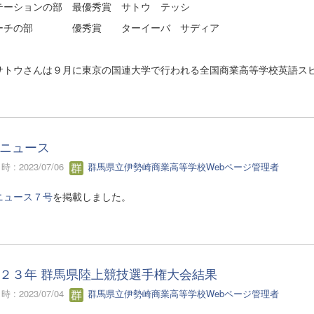
テーションの部 最優秀賞 サトウ テッシ
ーチの部 優秀賞 ターイーバ サディア
サトウさんは９月に東京の国連大学で行われる全国商業高等学校英語ス
ニュース
 : 2023/07/06
群馬県立伊勢崎商業高等学校Webページ管理者
ニュース７号
を掲載しました。
２３年 群馬県陸上競技選手権大会結果
 : 2023/07/04
群馬県立伊勢崎商業高等学校Webページ管理者