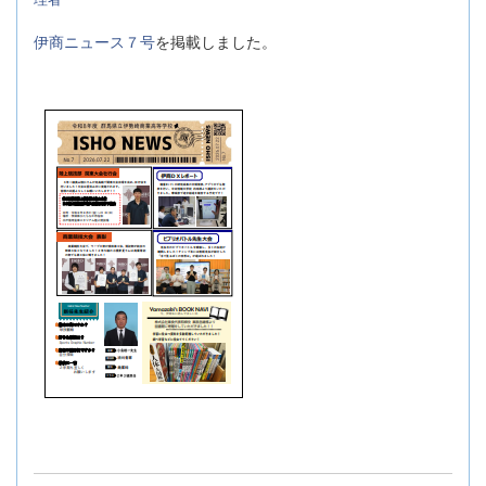
伊商ニュース７号
を掲載しました。