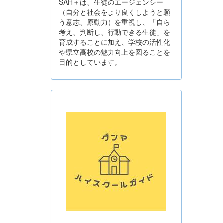
SAH＋は、生徒のエージェンシー
（自分と社会をより良くしようと願
う意志、原動力）を重視し、「自ら
考え、判断し、行動できる生徒」を
育成することに加え、学校の活性化
や県立高校の魅力向上を図ることを
目的としています。