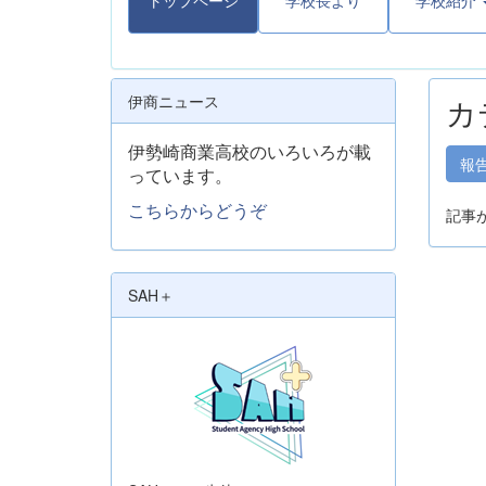
トップページ
学校長より
学校紹介
伊商ニュース
カ
伊勢崎商業高校のいろいろが載
報
っています。
こちらからどうぞ
記事
SAH＋