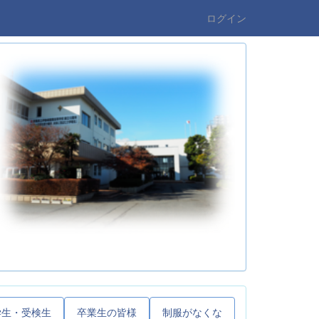
ログイン
学生・受検生
卒業生の皆様
制服がなくな