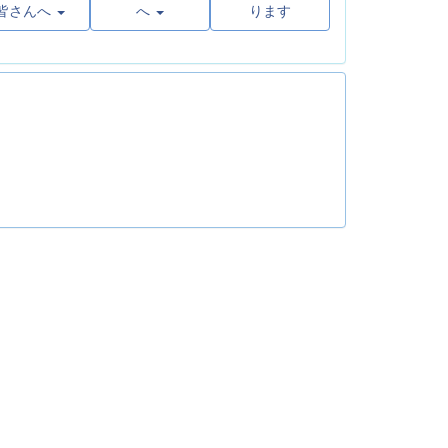
皆さんへ
へ
ります