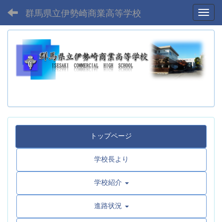
群馬県立伊勢崎商業高等学校
Toggl
トップページ
学校長より
学校紹介
進路状況