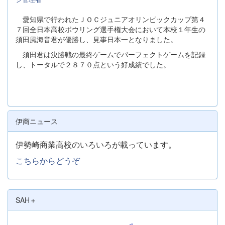
愛知県で行われたＪＯＣジュニアオリンピックカップ第４
７回全日本高校ボウリング選手権大会において本校１年生の
須田風海音君が優勝し、見事日本一となりました。
須田君は決勝戦の最終ゲームでパーフェクトゲームを記録
し、トータルで２８７０点という好成績でした。
伊商ニュース
伊勢崎商業高校のいろいろが載っています。
こちらからどうぞ
SAH＋