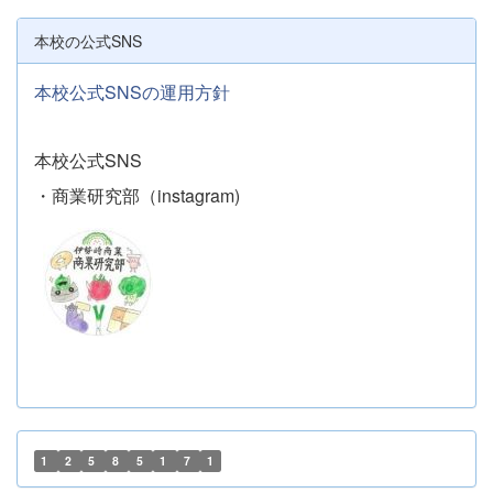
本校の公式SNS
本校公式SNSの運用方針
本校公式SNS
・商業研究部（instagram)
1
2
5
8
5
1
7
1