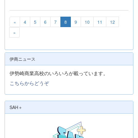
«
4
5
6
7
8
9
10
11
12
»
伊商ニュース
伊勢崎商業高校のいろいろが載っています。
こちらからどうぞ
SAH＋