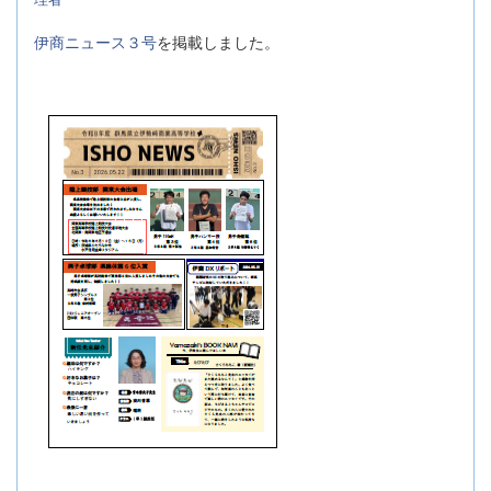
伊商ニュース３号
を掲載しました。