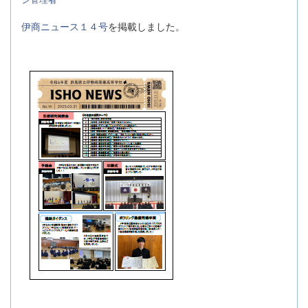
伊商ニュース１４号
を掲載しました。